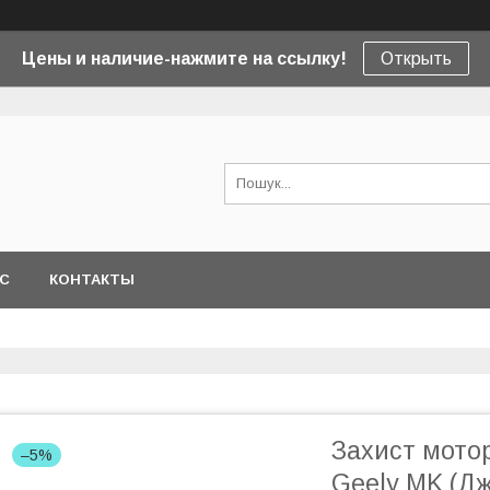
Цены и наличие-нажмите на ссылку!
Открыть
АС
КОНТАКТЫ
Захист мотор
–5%
Geely MK (Д