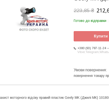
212,
223,85 ₴
Готово до відправки
Купити
+380 (93) 787-11-24
Viber,Telegram,What
повернення товару п
ахист моторного відсіку правий пластик Geely MK (Джилі МК) 1018