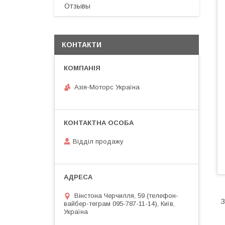
Отзывы
КОНТАКТИ
Азія-Моторс Україна
Відділ продажу
Вінстона Черчилля, 59 (телефон-
З
вайбер-теграм 095-787-11-14), Київ,
Україна