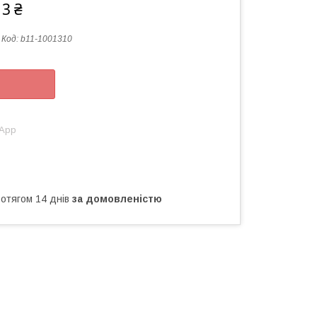
13 ₴
Код:
b11-1001310
sApp
ротягом 14 днів
за домовленістю