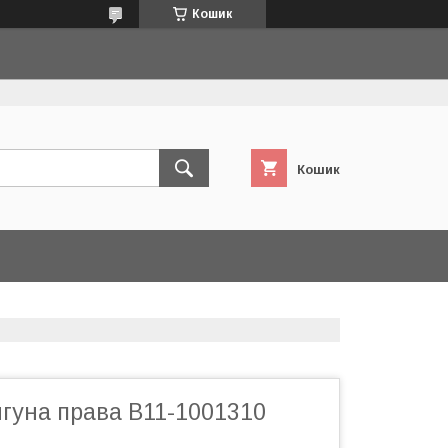
Кошик
Кошик
гуна права B11-1001310