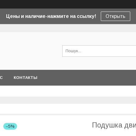
Цены и наличие-нажмите на ссылку!
Открыть
АС
КОНТАКТЫ
Подушка дви
–5%