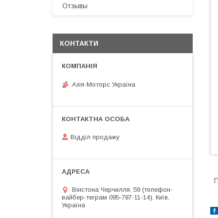
Отзывы
КОНТАКТИ
Азія-Моторс Україна
Відділ продажу
П
Вінстона Черчилля, 59 (телефон-
вайбер-теграм 095-787-11-14), Київ,
Україна