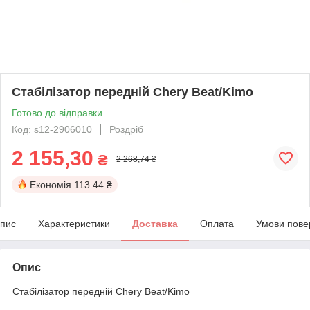
Стабілізатор передній Chery Beat/Kimo
Готово до відправки
Код: s12-2906010
Роздріб
2 155,30
₴
2 268,74 ₴
Економія
113.44 ₴
пис
Характеристики
Доставка
Оплата
Умови пове
Опис
Стабілізатор передній Chery Beat/Kimo