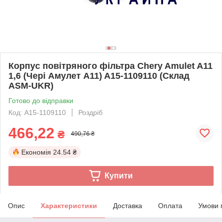
Корпус повітряного фільтра Chery Amulet A11
1,6 (Чері Амулет А11) A15-1109110 (Склад
ASM-UKR)
Готово до відправки
Код: A15-1109110
Роздріб
466,22
₴
490,76 ₴
Економія
24.54 ₴
Купити
Опис
Характеристики
Доставка
Оплата
Умови 