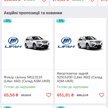
Акційні пропозиції та новинки
–5%
–5%
Амортизатор задній
Фільтр салону S8113110
S2915200 (Lifan X60) (Склад
(Lifan X60) (Склад ASM-UKR)
ASM-UKR)
Готово до відправки
Готово до відправки
65,58
651,81
₴
₴
69,03 ₴
686,12 ₴