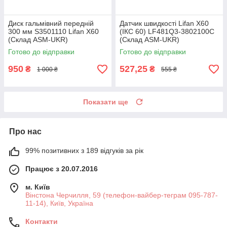
Диск гальмівний передній
Датчик швидкості Lifan X60
300 мм S3501110 Lifan X60
(ІКС 60) LF481Q3-3802100C
(Склад ASM-UKR)
(Склад ASM-UKR)
Готово до відправки
Готово до відправки
950
527,25
₴
₴
1 000 ₴
555 ₴
Показати ще
Про нас
99% позитивних з 189 відгуків за рік
Працює з 20.07.2016
м. Київ
Вінстона Черчилля, 59 (телефон-вайбер-теграм 095-787-
11-14), Київ, Україна
Контакти