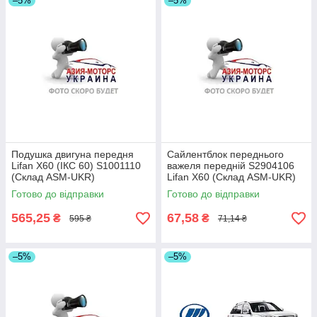
–5%
–5%
Подушка двигуна передня
Сайлентблок переднього
Lifan X60 (ІКС 60) S1001110
важеля передній S2904106
(Склад ASM-UKR)
Lifan X60 (Склад ASM-UKR)
Готово до відправки
Готово до відправки
565,25
67,58
₴
₴
595 ₴
71,14 ₴
–5%
–5%