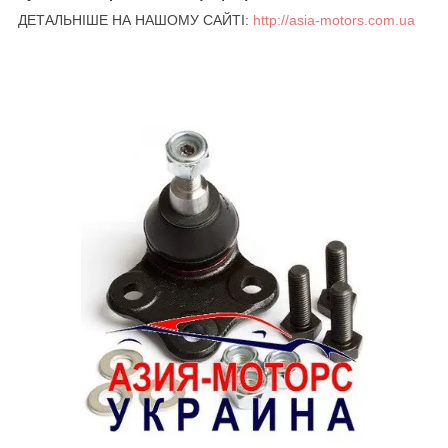
ДЕТАЛЬНІШЕ НА НАШОМУ САЙТІ:
http://asia-motors.com.ua