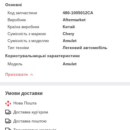
Основні
Код запчастини
480-1005012CA
Виробник
Aftermarket
Країна виробник
Китай
Сумісність з маркою
Chery
Сумісність з моделлю
Amulet
Тип техніки
Легковий автомобіль
Користувальницькі характеристики
Мoдель
Amulet
Приховати
Умови доставки
Нова Пошта
Доставка кур'єром
Доставка поштою
Транспортна компанія