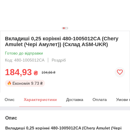
Вкладиші 0,25 корінні 480-1005012CA (Chery
Amulet (Чері Амулет)) (Склад ASM-UKR)
Готово до відправки
Код: 480-1005012CA
Роздріб
184,93
₴
194,66 ₴
Економія
9.73 ₴
Опис
Характеристики
Доставка
Оплата
Умови 
Опис
Вкладиші 0,25 корінні 480-1005012CA (Chery Amulet (Чері