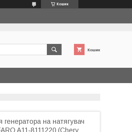
Кошик
Кошик
 генератора на натягувач
FARO A11-8111220 (Chery