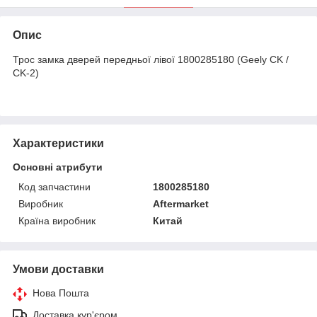
Опис
Трос замка дверей передньої лівої 1800285180 (Geely CK /
CK-2)
Характеристики
Основні атрибути
Код запчастини
1800285180
Виробник
Aftermarket
Країна виробник
Китай
Умови доставки
Нова Пошта
Доставка кур'єром