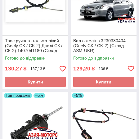
Трос ручного гальма лівий
Вал сателітів 3230330404
(Geely CK / CK-2) Джилі СК /
(Geely CK / CK-2) (Склад
СК-2) 1407041180 (Склад
ASM-UKR)
ASM-UKR)
Готово до відправки
Готово до відправки
130,27
129,20
₴
₴
137,13 ₴
136 ₴
Купити
Купити
Топ продажів
–5%
–5%