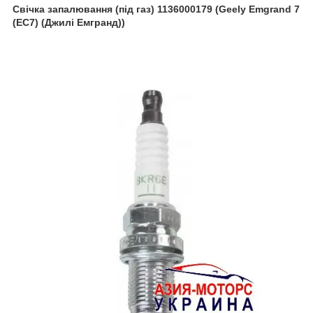
Свічка запалювання (під газ) 1136000179 (Geely Emgrand 7
(EC7) (Джилі Емгранд))