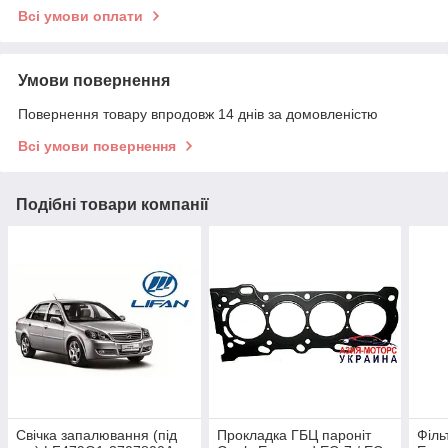
Всі умови оплати
Умови повернення
Повернення товару впродовж 14 днів за домовленістю
Всі умови повернення
Подібні товари компанії
Свічка запалювання (під
Прокладка ГБЦ пароніт
Філь