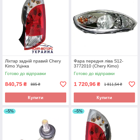
Ліхтар задній правий Chery
Фара передня ліва S12-
Kimo Уцінка
3772010 (Chery Kimo)
Готово до відправки
Готово до відправки
840,75
1 720,96
₴
₴
885 ₴
1 811,54 ₴
Купити
Купити
–5%
–5%