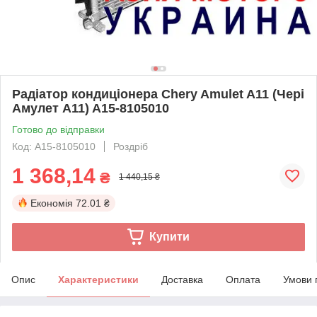
Радіатор кондиціонера Chery Amulet A11 (Чері
Амулет А11) A15-8105010
Готово до відправки
Код: A15-8105010
Роздріб
1 368,14
₴
1 440,15 ₴
Економія
72.01 ₴
Купити
Опис
Характеристики
Доставка
Оплата
Умови 