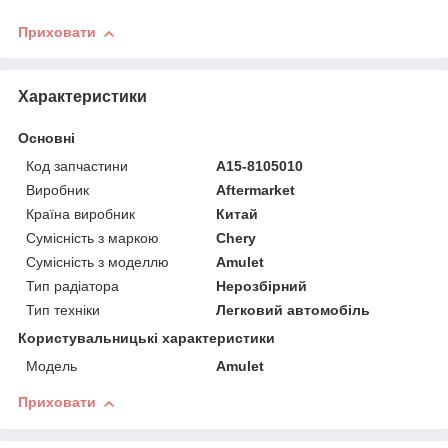
Приховати
Характеристики
Основні
Код запчастини
A15-8105010
Виробник
Aftermarket
Країна виробник
Китай
Сумісність з маркою
Chery
Сумісність з моделлю
Amulet
Тип радіатора
Нерозбірний
Тип техніки
Легковий автомобіль
Користувальницькі характеристики
Мoдель
Amulet
Приховати