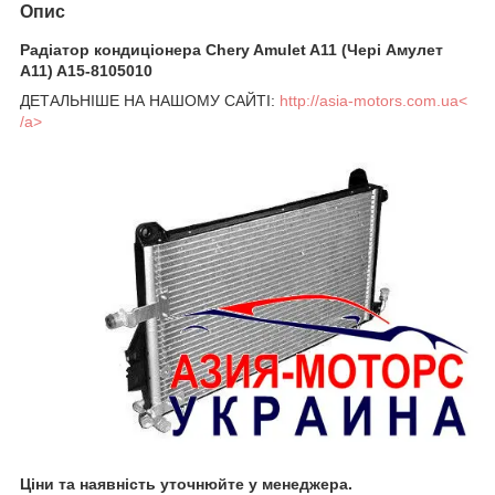
Опис
Радіатор кондиціонера Chery Amulet A11 (Чері Амулет
А11) A15-8105010
ДЕТАЛЬНІШЕ НА НАШОМУ САЙТІ:
http://asia-motors.com.ua<
/a>
Ціни та наявність уточнюйте у менеджера.