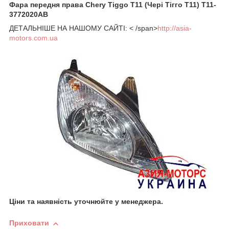
Фара передня права Chery Tiggo T11 (Чері Тігго Т11) T11-
3772020AB
ДЕТАЛЬНІШЕ НА НАШОМУ САЙТІ: < /span>
http://asia-
motors.com.ua
Ціни та наявність уточнюйте у менеджера.
Приховати