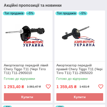
Акційні пропозиції та новинки
Топ продажів
–5%
Топ продажів
–5%
Амортизатор передній лівий
Амортизатор передній
Chery Tiggo T11 (Чері Тігго
правий Chery Tiggo T11 (Чері
Т11) T11-2905010
Тігго Т11) T11-2905020
Готово до відправки
Готово до відправки
1 293,40
1 359,45
₴
₴
1 361,47 ₴
1 431 ₴
Купити
Купити