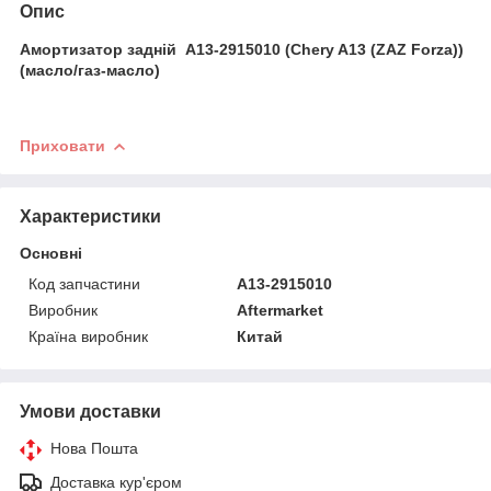
Опис
Амортизатор задній A13-2915010 (Chery A13 (ZAZ Forza))
(масло/газ-масло)
Приховати
Характеристики
Основні
Код запчастини
A13-2915010
Виробник
Aftermarket
Країна виробник
Китай
Умови доставки
Нова Пошта
Доставка кур'єром