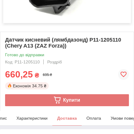
Датчик кисневий (лямбдазонд) P11-1205110
(Chery A13 (ZAZ Forza))
Готово до відправки
Код: P11-1205110
Роздріб
660,25
₴
695 ₴
Економія
34.75 ₴
Купити
пис
Характеристики
Доставка
Оплата
Умови пове