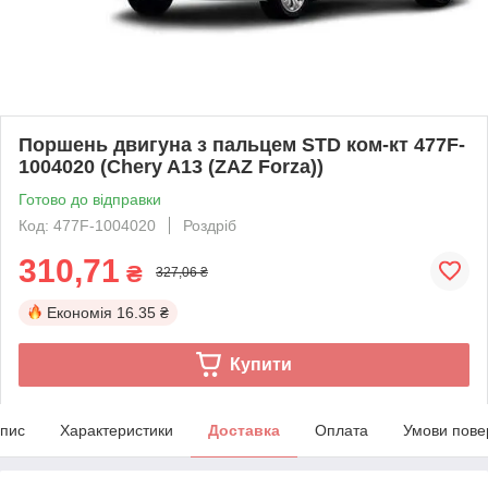
Поршень двигуна з пальцем STD ком-кт 477F-
1004020 (Chery A13 (ZAZ Forza))
Готово до відправки
Код: 477F-1004020
Роздріб
310,71
₴
327,06 ₴
Економія
16.35 ₴
Купити
пис
Характеристики
Доставка
Оплата
Умови пове