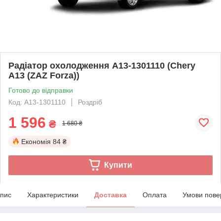
Радіатор охолодження A13-1301110 (Chery
A13 (ZAZ Forza))
Готово до відправки
Код: A13-1301110
Роздріб
1 596
₴
1 680 ₴
Економія
84 ₴
Купити
пис
Характеристики
Доставка
Оплата
Умови пове