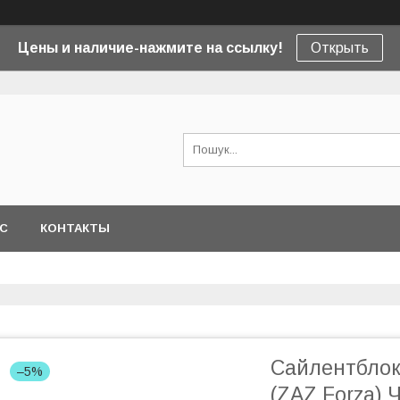
Цены и наличие-нажмите на ссылку!
Открыть
АС
КОНТАКТЫ
Сайлентблок 
–5%
(ZAZ Forza) 