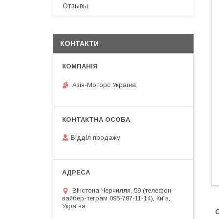
Отзывы
КОНТАКТИ
Азія-Моторс Україна
Відділ продажу
Вінстона Черчилля, 59 (телефон-
вайбер-теграм 095-787-11-14), Київ,
Україна
С