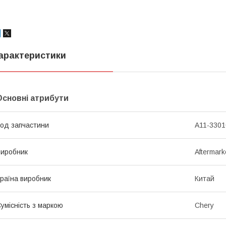
арактеристики
Основні атрибути
од запчастини
A11-3301
иробник
Aftermark
раїна виробник
Китай
умісність з маркою
Chery