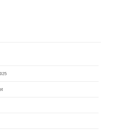
025
et