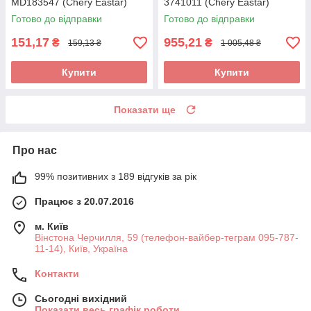
MD183547 (Chery Eastar)
3741011 (Chery Eastar)
Готово до відправки
Готово до відправки
151,17
955,21
₴
₴
159,13 ₴
1 005,48 ₴
Купити
Купити
Показати ще
Про нас
99% позитивних з 189 відгуків за рік
Працює з 20.07.2016
м. Київ
Вінстона Черчилля, 59 (телефон-вайбер-теграм 095-787-
11-14), Київ, Україна
Контакти
Сьогодні вихідний
Показати весь графік роботи