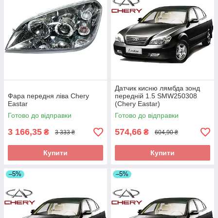
Датчик кисню лямбда зонд
Фара передня ліва Chery
передній 1.5 SMW250308
Eastar
(Chery Eastar)
Готово до відправки
Готово до відправки
3 166,35
574,66
₴
₴
3 333 ₴
604,90 ₴
Купити
Купити
–5%
–5%