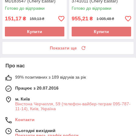
MD183547 (Chery Eastar)
3741011 (Chery Eastar)
Готово до відправки
Готово до відправки
151,17
955,21
₴
₴
159,13 ₴
1 005,48 ₴
Купити
Купити
Показати ще
Про нас
99% позитивних з 189 відгуків за рік
Працює з 20.07.2016
м. Київ
Вінстона Черчилля, 59 (телефон-вайбер-теграм 095-787-
11-14), Київ, Україна
Контакти
Сьогодні вихідний
Показати весь графік роботи