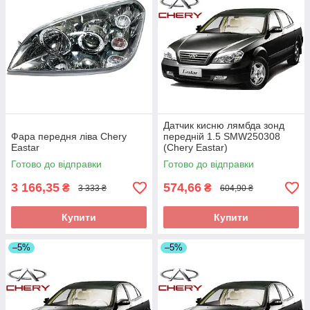
Датчик кисню лямбда зонд
Фара передня ліва Chery
передній 1.5 SMW250308
Eastar
(Chery Eastar)
Готово до відправки
Готово до відправки
3 166,35
574,66
₴
₴
3 333 ₴
604,90 ₴
Купити
Купити
–5%
–5%