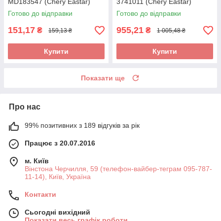
MD183547 (Chery Eastar)
3741011 (Chery Eastar)
Готово до відправки
Готово до відправки
151,17
955,21
₴
₴
159,13 ₴
1 005,48 ₴
Купити
Купити
Показати ще
Про нас
99% позитивних з 189 відгуків за рік
Працює з 20.07.2016
м. Київ
Вінстона Черчилля, 59 (телефон-вайбер-теграм 095-787-
11-14), Київ, Україна
Контакти
Сьогодні вихідний
Показати весь графік роботи