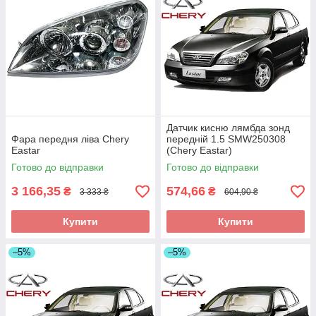
Датчик кисню лямбда зонд
Фара передня ліва Chery
передній 1.5 SMW250308
Eastar
(Chery Eastar)
Готово до відправки
Готово до відправки
3 166,35
574,66
₴
₴
3 333 ₴
604,90 ₴
Купити
Купити
–5%
–5%