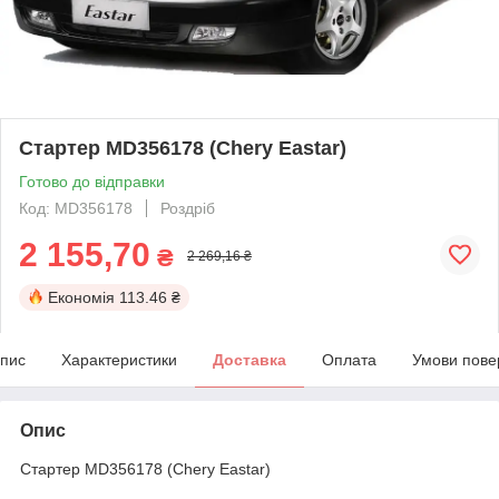
Стартер MD356178 (Chery Eastar)
Готово до відправки
Код: MD356178
Роздріб
2 155,70
₴
2 269,16 ₴
Економія
113.46 ₴
пис
Характеристики
Доставка
Оплата
Умови пове
Опис
Стартер MD356178 (Chery Eastar)