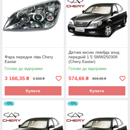
Датчик кисню лямбда зонд
Фара передня ліва Chery
передній 1.5 SMW250308
Eastar
(Chery Eastar)
Готово до відправки
Готово до відправки
3 166,35
574,66
₴
₴
3 333 ₴
604,90 ₴
Купити
Купити
–5%
–5%