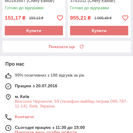
MD183547 (Chery Eastar)
3741011 (Chery Eastar)
Готово до відправки
Готово до відправки
151,17
955,21
₴
₴
159,13 ₴
1 005,48 ₴
Купити
Купити
Показати ще
Про нас
99% позитивних з 188 відгуків за рік
Працює з 20.07.2016
м. Київ
Вінстона Черчилля, 59 (телефон-вайбер-теграм 095-787-
11-14), Київ, Україна
Контакти
Сьогодні працює з 11:30 до 15:00
Показати весь графік роботи