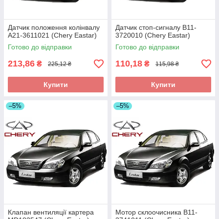
Датчик положення колінвалу
Датчик стоп-сигналу B11-
A21-3611021 (Chery Eastar)
3720010 (Chery Eastar)
Готово до відправки
Готово до відправки
213,86
110,18
₴
₴
225,12 ₴
115,98 ₴
Купити
Купити
–5%
–5%
Клапан вентиляції картера
Мотор склоочисника B11-