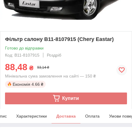
Фільтр салону B11-8107915 (Chery Eastar)
Готово до відправки
Код: B11-8107915
Роздріб
88,48
₴
93,14 ₴
Мінімальна сума замовлення на сайті — 150 ₴
Економія
4.66 ₴
Купити
пис
Характеристики
Доставка
Оплата
Умови пове