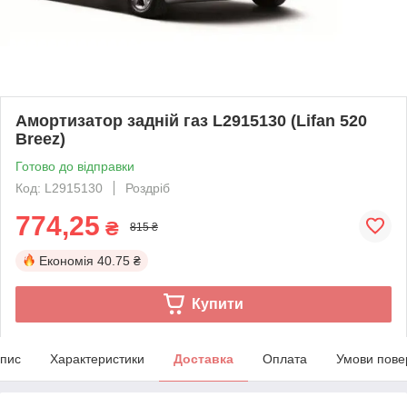
Амортизатор задній газ L2915130 (Lifan 520
Breez)
Готово до відправки
Код: L2915130
Роздріб
774,25
₴
815 ₴
Економія
40.75 ₴
Купити
пис
Характеристики
Доставка
Оплата
Умови пове